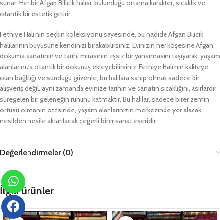
sunar. Her bir Afgan Bilicik halısı, bulunduğu ortama karakter, sıcaklık ve
otantik bir estetik getirir.
Fethiye Halı’nın seçkin koleksiyonu sayesinde, bu nadide Afgan Bilicik
halılarının büyüsüne kendinizi bırakabilirsiniz. Evinizin her köşesine Afgan
dokuma sanatının ve tarihi mirasının eşsiz bir yansımasını taşıyarak, yaşam
alanlarınıza otantik bir dokunuş ekleyebilirsiniz. Fethiye Halı’nın kaliteye
olan bağlılığı ve sunduğu güvenle, bu halılara sahip olmak sadece bir
alışveriş değil, aynı zamanda evinize tarihin ve sanatın sıcaklığını, asırlardır
süregelen bir geleneğin ruhunu katmaktır. Bu halılar, sadece birer zemin
örtüsü olmanın ötesinde, yaşam alanlarınızın merkezinde yer alacak,
nesilden nesile aktarılacak değerli birer sanat eseridir.
Değerlendirmeler (0)
İlgili ürünler