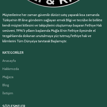
Müşterilerine her zaman güvenilir dürüst satış yaparak kısa zamanda
Türkiye’nin 81 iline gönderim sağlayan emek Bilgi ve tecrübe ile birlikte
kendi müşteri kitlesini ve takipçilerini oluşturmayı başaran Fethiye Halı
serüveni, 1996’lı yılların başlarında Muğla ili’nin Fethiye ilçesinde el
tezgahlarında dokunan unutulmaya yüz tutmuş,Fethiye halı ve
kilimlerini Tüm Dünya’ya tanıtarak Başlamıştır.
KATEGORİLER
Anasayfa
Hakkımızda
Mağaza
Blog
İletişim
SÖZLEŞMELER