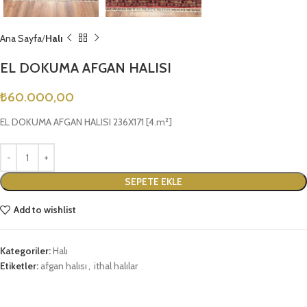
Ana Sayfa
Halı
EL DOKUMA AFGAN HALISI
₺
60.000,00
EL DOKUMA AFGAN HALISI 236X171 [4.m²]
SEPETE EKLE
Add to wishlist
Kategoriler:
Halı
Etiketler:
afgan halısı
,
ithal halılar