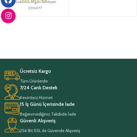
El Dokuma Afgan Bahtiyari
230x177
Ücretsiz Kargo
Tüm Ürünlerde
7/24 Canlı Destek
Kesintisiz Hizmet
15 İş Günü İçerisinde İade
Beğenmediğiniz Takdirde İade
Güvenli Alışveriş
256 Bit SSL ile Güvende Alışveriş