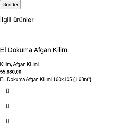
İlgili ürünler
El Dokuma Afgan Kilim
Kilim
,
Afgan Kilimi
₺
5.880,00
EL Dokuma Afgan Kilimi 160×105 (1,68
m²)