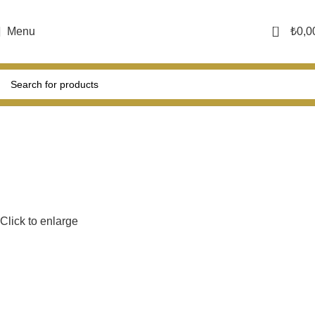
0
Menu
₺
0,0
Click to enlarge