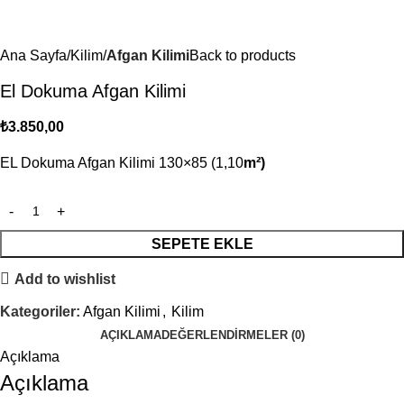
Ana Sayfa
Kilim
Afgan Kilimi
Back to products
El Dokuma Afgan Kilimi
₺
3.850,00
EL Dokuma Afgan Kilimi 130×85 (1,10
m²)
SEPETE EKLE
Add to wishlist
Kategoriler:
Afgan Kilimi
,
Kilim
AÇIKLAMA
DEĞERLENDIRMELER (0)
Açıklama
Açıklama