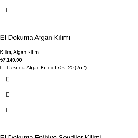
El Dokuma Afgan Kilimi
Kilim
,
Afgan Kilimi
₺
7.140,00
EL Dokuma Afgan Kilimi 170×120 (2
m²)
El Dokuma Fethiye Seydiler Kilimi