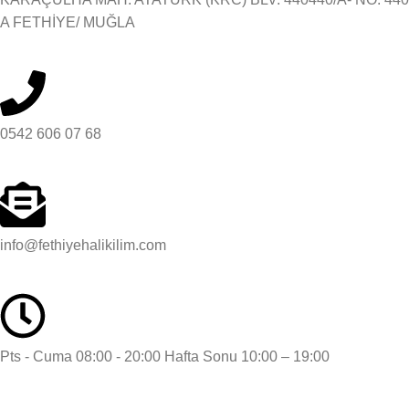
A FETHİYE/ MUĞLA
0542 606 07 68
info@fethiyehalikilim.com
Pts - Cuma 08:00 - 20:00 Hafta Sonu 10:00 – 19:00
2024 Fethiye Halı Kilim - Tüm Hakları Saklıdır.