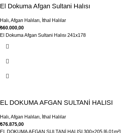
El Dokuma Afgan Sultani Halısı
Halı
,
Afgan Halıları
,
İthal Halılar
₺
60.000,00
El Dokuma Afgan Sultani Halısı 241x178
EL DOKUMA AFGAN SULTANİ HALISI
Halı
,
Afgan Halıları
,
İthal Halılar
₺
76.875,00
EL DOKUMA AFGAN SULTANİ HALISI 300×205 [6,01m²]