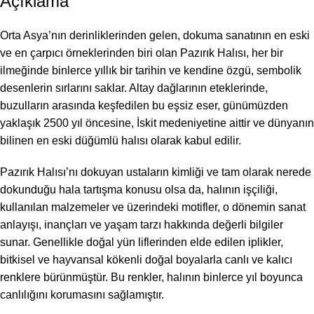
Açıklama
Orta Asya’nın derinliklerinden gelen, dokuma sanatının en eski
ve en çarpıcı örneklerinden biri olan Pazırık Halısı, her bir
ilmeğinde binlerce yıllık bir tarihin ve kendine özgü, sembolik
desenlerin sırlarını saklar. Altay dağlarının eteklerinde,
buzulların arasında keşfedilen bu eşsiz eser, günümüzden
yaklaşık 2500 yıl öncesine, İskit medeniyetine aittir ve dünyanın
bilinen en eski düğümlü halısı olarak kabul edilir.
Pazırık Halısı’nı dokuyan ustaların kimliği ve tam olarak nerede
dokunduğu hala tartışma konusu olsa da, halının işçiliği,
kullanılan malzemeler ve üzerindeki motifler, o dönemin sanat
anlayışı, inançları ve yaşam tarzı hakkında değerli bilgiler
sunar. Genellikle doğal yün liflerinden elde edilen iplikler,
bitkisel ve hayvansal kökenli doğal boyalarla canlı ve kalıcı
renklere bürünmüştür. Bu renkler, halının binlerce yıl boyunca
canlılığını korumasını sağlamıştır.