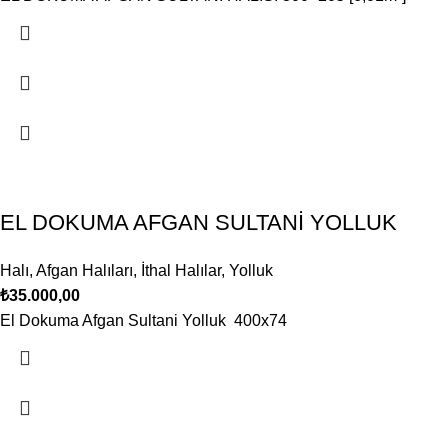
EL DOKUMA AFGAN SULTANİ YOLLUK
Halı
,
Afgan Halıları
,
İthal Halılar
,
Yolluk
₺
35.000,00
El Dokuma Afgan Sultani Yolluk 400x74