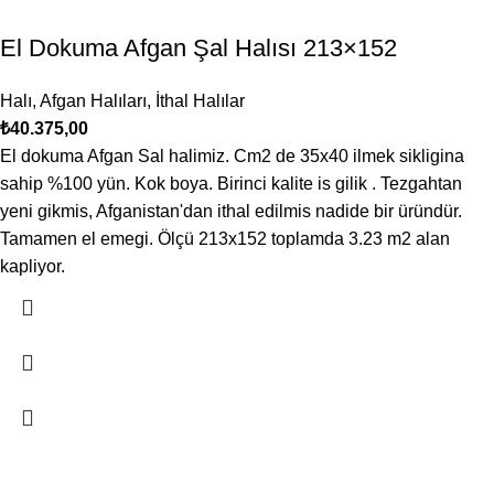
El Dokuma Afgan Şal Halısı 213×152
Halı
,
Afgan Halıları
,
İthal Halılar
₺
40.375,00
El dokuma Afgan Sal halimiz. Cm2 de 35x40 ilmek sikligina
sahip %100 yün. Kok boya. Birinci kalite is gilik . Tezgahtan
yeni gikmis, Afganistan'dan ithal edilmis nadide bir üründür.
Tamamen el emegi. Ölçü 213x152 toplamda 3.23 m2 alan
kapliyor.