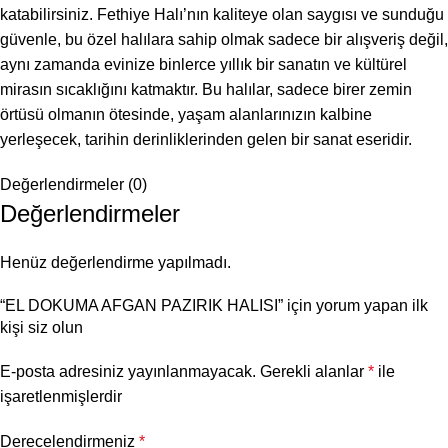
katabilirsiniz. Fethiye Halı’nın kaliteye olan saygısı ve sunduğu
güvenle, bu özel halılara sahip olmak sadece bir alışveriş değil,
aynı zamanda evinize binlerce yıllık bir sanatın ve kültürel
mirasın sıcaklığını katmaktır. Bu halılar, sadece birer zemin
örtüsü olmanın ötesinde, yaşam alanlarınızın kalbine
yerleşecek, tarihin derinliklerinden gelen bir sanat eseridir.
Değerlendirmeler (0)
Değerlendirmeler
Henüz değerlendirme yapılmadı.
“EL DOKUMA AFGAN PAZIRIK HALISI” için yorum yapan ilk
kişi siz olun
E-posta adresiniz yayınlanmayacak.
Gerekli alanlar
*
ile
işaretlenmişlerdir
Derecelendirmeniz
*