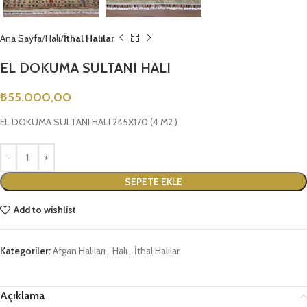
Ana Sayfa
Halı
İthal Halılar
EL DOKUMA SULTANI HALI
₺
55.000,00
EL DOKUMA SULTANI HALI 245X170 (4 M2 )
SEPETE EKLE
Add to wishlist
Kategoriler:
Afgan Halıları
,
Halı
,
İthal Halılar
Açıklama