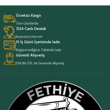
Ücretsiz Kargo
Tüm Ürünlerde
7/24 Canlı Destek
Kesintisiz Hizmet
15 İş Günü İçerisinde İade
Beğenmediğiniz Takdirde İade
Güvenli Alışveriş
256 Bit SSL ile Güvende Alışveriş