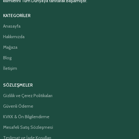
kilimlerini Tüm Dünya’ya tanıtarak Başlamıştır.
KATEGORİLER
Anasayfa
Hakkımızda
Mağaza
Blog
İletişim
SÖZLEŞMELER
Gizlilik ve Çerez Politikaları
Güvenli Ödeme
KVKK & Ön Bilgilendirme
Mesafeli Satış Sözleşmesi
Teslimat ve İade Koşulları