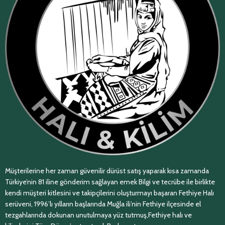
Müşterilerine her zaman güvenilir dürüst satış yaparak kısa zamanda
Türkiye’nin 81 iline gönderim sağlayan emek Bilgi ve tecrübe ile birlikte
kendi müşteri kitlesini ve takipçilerini oluşturmayı başaran Fethiye Halı
serüveni, 1996’lı yılların başlarında Muğla ili’nin Fethiye ilçesinde el
tezgahlarında dokunan unutulmaya yüz tutmuş,Fethiye halı ve